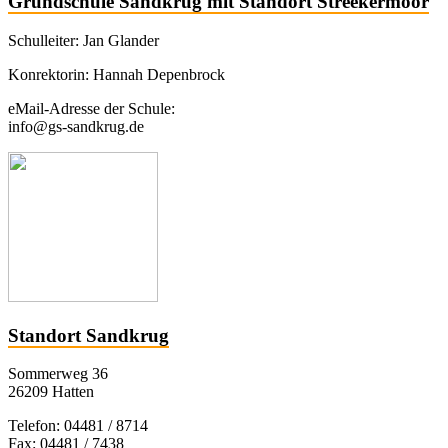
Grundschule Sandkrug mit Standort Streekermoor
Schulleiter: Jan Glander
Konrektorin: Hannah Depenbrock
eMail-Adresse der Schule:
info@gs-sandkrug.de
Standort Sandkrug
Sommerweg 36
26209 Hatten
Telefon: 04481 / 8714
Fax: 04481 / 7438