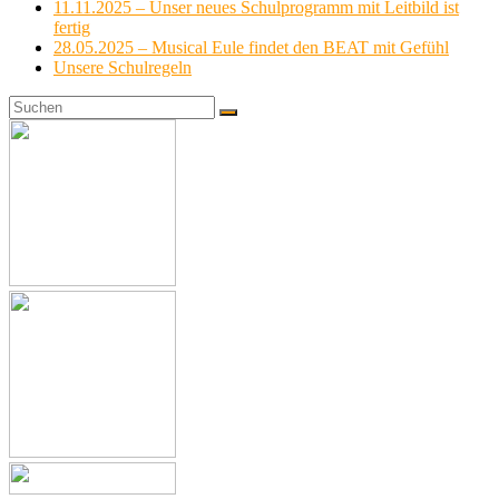
11.11.2025 – Unser neues Schulprogramm mit Leitbild ist
fertig
28.05.2025 – Musical Eule findet den BEAT mit Gefühl
Unsere Schulregeln