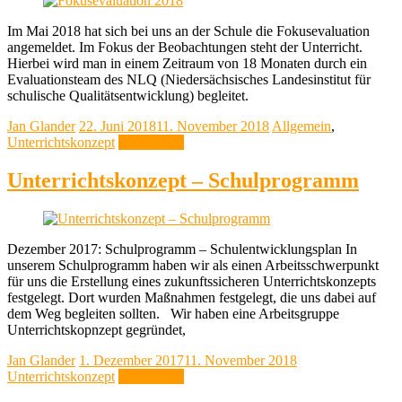
Im Mai 2018 hat sich bei uns an der Schule die Fokusevaluation
angemeldet. Im Fokus der Beobachtungen steht der Unterricht.
Hierbei wird man in einem Zeitraum von 18 Monaten durch ein
Evaluationsteam des NLQ (Niedersächsisches Landesinstitut für
schulische Qualitätsentwicklung) begleitet.
Jan Glander
22. Juni 2018
11. November 2018
Allgemein
,
Unterrichtskonzept
Weiterlesen
Unterrichtskonzept – Schulprogramm
Dezember 2017: Schulprogramm – Schulentwicklungsplan In
unserem Schulprogramm haben wir als einen Arbeitsschwerpunkt
für uns die Erstellung eines zukunftssicheren Unterrichtskonzepts
festgelegt. Dort wurden Maßnahmen festgelegt, die uns dabei auf
dem Weg begleiten sollten. Wir haben eine Arbeitsgruppe
Unterrichtskopnzept gegründet,
Jan Glander
1. Dezember 2017
11. November 2018
Unterrichtskonzept
Weiterlesen