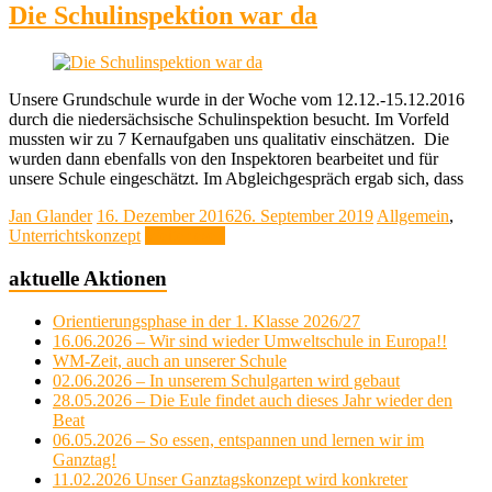
Die Schulinspektion war da
Unsere Grundschule wurde in der Woche vom 12.12.-15.12.2016
durch die niedersächsische Schulinspektion besucht. Im Vorfeld
mussten wir zu 7 Kernaufgaben uns qualitativ einschätzen. Die
wurden dann ebenfalls von den Inspektoren bearbeitet und für
unsere Schule eingeschätzt. Im Abgleichgespräch ergab sich, dass
Jan Glander
16. Dezember 2016
26. September 2019
Allgemein
,
Unterrichtskonzept
Weiterlesen
aktuelle Aktionen
Orientierungsphase in der 1. Klasse 2026/27
16.06.2026 – Wir sind wieder Umweltschule in Europa!!
WM-Zeit, auch an unserer Schule
02.06.2026 – In unserem Schulgarten wird gebaut
28.05.2026 – Die Eule findet auch dieses Jahr wieder den
Beat
06.05.2026 – So essen, entspannen und lernen wir im
Ganztag!
11.02.2026 Unser Ganztagskonzept wird konkreter