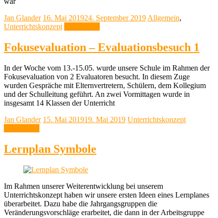
war
Jan Glander
16. Mai 2019
24. September 2019
Allgemein
,
Unterrichtskonzept
Weiterlesen
Fokusevaluation – Evaluationsbesuch 1
In der Woche vom 13.-15.05. wurde unsere Schule im Rahmen der
Fokusevaluation von 2 Evaluatoren besucht. In diesem Zuge
wurden Gespräche mit Elternvertretern, Schülern, dem Kollegium
und der Schulleitung geführt. An zwei Vormittagen wurde in
insgesamt 14 Klassen der Unterricht
Jan Glander
15. Mai 2019
19. Mai 2019
Unterrichtskonzept
Weiterlesen
Lernplan Symbole
Im Rahmen unserer Weiterentwicklung bei unserem
Unterrichtskonzept haben wir unsere ersten Ideen eines Lernplanes
überarbeitet. Dazu habe die Jahrgangsgruppen die
Veränderungsvorschläge erarbeitet, die dann in der Arbeitsgruppe