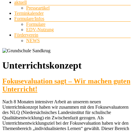
aktuell
Presseartikel
Terminkalender
Formulare/Infos
Formulare
EDV-Nutzung
Förderverein
NEWS
Unterrichtskonzept
Fokusevaluation sagt – Wir machen guten
Unterricht!
Nach 8 Monaten intensiver Arbeit an unserem neuen
Unterrichtskonzept haben wir zusammen mit den Fokusevaluatoren
des NLQ (Niedersächsisches Landesinstitut für schulische
Qualitätsentwicklung) ein Zwischenfazit gezogen. Als
Unterrichtsentwicklungsziel bei der Fokusevaluation haben wir den
Themenbereich „individualisiertes Lernen“ gewählt. Dieser Bereich