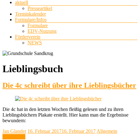
aktuell
Presseartikel
Terminkalender
Formulare/Infos
Formulare
EDV-Nutzung
Förderverein
NEWS
Lieblingsbuch
Die 4c schreibt über ihre Lieblingsbücher
Die 4c hat in den letzten Wochen fleißig gelesen und zu ihren
Lieblingsbüchern Plakate erstellt. Hier kann man die Ergebnisse
bewundern:
Jan Glander
16. Februar 2017
16. Februar 2017
Allgemein
Weiterlesen