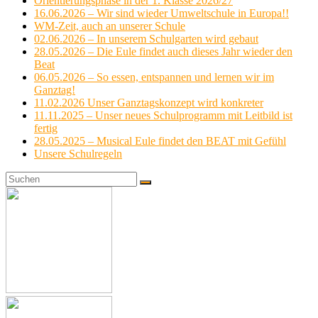
Orientierungsphase in der 1. Klasse 2026/27
16.06.2026 – Wir sind wieder Umweltschule in Europa!!
WM-Zeit, auch an unserer Schule
02.06.2026 – In unserem Schulgarten wird gebaut
28.05.2026 – Die Eule findet auch dieses Jahr wieder den
Beat
06.05.2026 – So essen, entspannen und lernen wir im
Ganztag!
11.02.2026 Unser Ganztagskonzept wird konkreter
11.11.2025 – Unser neues Schulprogramm mit Leitbild ist
fertig
28.05.2025 – Musical Eule findet den BEAT mit Gefühl
Unsere Schulregeln