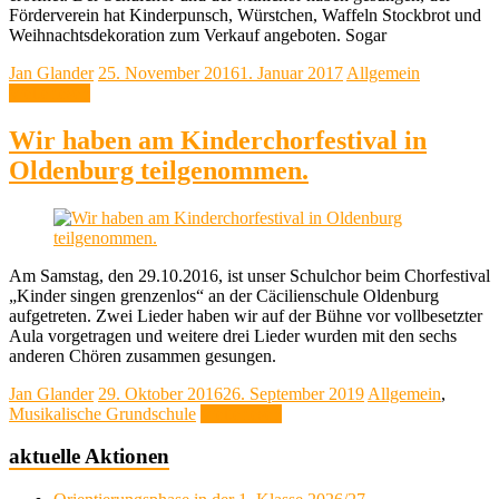
Förderverein hat Kinderpunsch, Würstchen, Waffeln Stockbrot und
Weihnachtsdekoration zum Verkauf angeboten. Sogar
Jan Glander
25. November 2016
1. Januar 2017
Allgemein
Weiterlesen
Wir haben am Kinderchorfestival in
Oldenburg teilgenommen.
Am Samstag, den 29.10.2016, ist unser Schulchor beim Chorfestival
„Kinder singen grenzenlos“ an der Cäcilienschule Oldenburg
aufgetreten. Zwei Lieder haben wir auf der Bühne vor vollbesetzter
Aula vorgetragen und weitere drei Lieder wurden mit den sechs
anderen Chören zusammen gesungen.
Jan Glander
29. Oktober 2016
26. September 2019
Allgemein
,
Musikalische Grundschule
Weiterlesen
aktuelle Aktionen