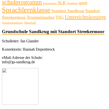
schulprogramm
SLK
sport
Schwimmen
Spielefest
Sprachlernklasse
Standort Sandkrug
Standort
Unterrichtskonzept
Streekermoor
Trommelzauber
TSG
Verkehrserziehung
Wasserball
Grundschule Sandkrug mit Standort Streekermoor
Schulleiter: Jan Glander
Konrektorin: Hannah Depenbrock
eMail-Adresse der Schule:
info@gs-sandkrug.de