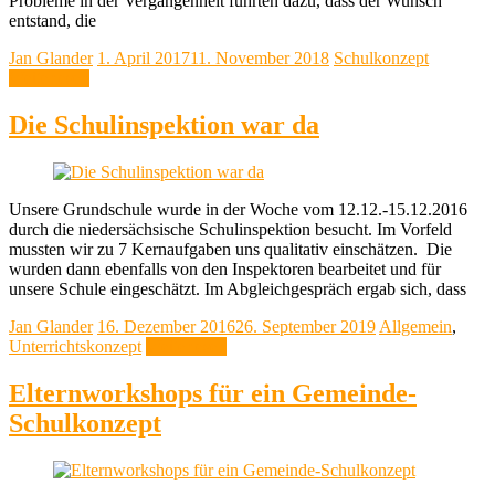
Probleme in der Vergangenheit führten dazu, dass der Wunsch
entstand, die
Jan Glander
1. April 2017
11. November 2018
Schulkonzept
Weiterlesen
Die Schulinspektion war da
Unsere Grundschule wurde in der Woche vom 12.12.-15.12.2016
durch die niedersächsische Schulinspektion besucht. Im Vorfeld
mussten wir zu 7 Kernaufgaben uns qualitativ einschätzen. Die
wurden dann ebenfalls von den Inspektoren bearbeitet und für
unsere Schule eingeschätzt. Im Abgleichgespräch ergab sich, dass
Jan Glander
16. Dezember 2016
26. September 2019
Allgemein
,
Unterrichtskonzept
Weiterlesen
Elternworkshops für ein Gemeinde-
Schulkonzept