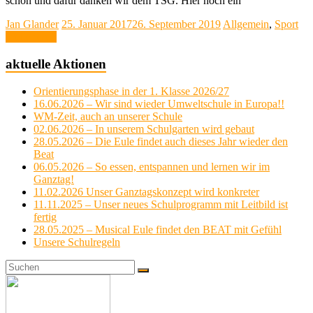
schön und dafür danken wir dem TSG. Hier noch ein
Jan Glander
25. Januar 2017
26. September 2019
Allgemein
,
Sport
Weiterlesen
aktuelle Aktionen
Orientierungsphase in der 1. Klasse 2026/27
16.06.2026 – Wir sind wieder Umweltschule in Europa!!
WM-Zeit, auch an unserer Schule
02.06.2026 – In unserem Schulgarten wird gebaut
28.05.2026 – Die Eule findet auch dieses Jahr wieder den
Beat
06.05.2026 – So essen, entspannen und lernen wir im
Ganztag!
11.02.2026 Unser Ganztagskonzept wird konkreter
11.11.2025 – Unser neues Schulprogramm mit Leitbild ist
fertig
28.05.2025 – Musical Eule findet den BEAT mit Gefühl
Unsere Schulregeln