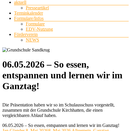
aktuell
Presseartikel
Terminkalender
Formulare/Infos
Formulare
EDV-Nutzung
Förderverein
NEWS
06.05.2026 – So essen,
entspannen und lernen wir im
Ganztag!
Die Präsentation haben wir so im Schulausschuss vorgestellt,
zusammen mit der Grundschule Kirchhatten, die einen
vergleichbaren Ablauf haben.
06.05.2026 – So essen, entspannen und lernen wir im Ganztag!
Jan Glander
8. Mai 2026
8. Mai 2026
Allgemein
,
Ganztag