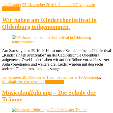
Jan Glander
25. November 2016
1. Januar 2017
Allgemein
Weiterlesen
Wir haben am Kinderchorfestival in
Oldenburg teilgenommen.
Am Samstag, den 29.10.2016, ist unser Schulchor beim Chorfestival
„Kinder singen grenzenlos“ an der Cäcilienschule Oldenburg
aufgetreten. Zwei Lieder haben wir auf der Bühne vor vollbesetzter
Aula vorgetragen und weitere drei Lieder wurden mit den sechs
anderen Chören zusammen gesungen.
Jan Glander
29. Oktober 2016
26. September 2019
Allgemein
,
Musikalische Grundschule
Weiterlesen
Musicalaufführung – Die Schule der
Träume