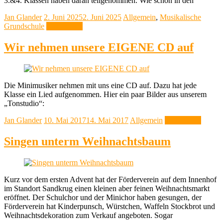
3.&4. Klassen haben daran teilgenommen. Wie schon in den
Jan Glander
2. Juni 2025
2. Juni 2025
Allgemein
,
Musikalische
Grundschule
Weiterlesen
Wir nehmen unsere EIGENE CD auf
Die Minimusiker nehmen mit uns eine CD auf. Dazu hat jede
Klasse ein Lied aufgenommen. Hier ein paar Bilder aus unserem
„Tonstudio“:
Jan Glander
10. Mai 2017
14. Mai 2017
Allgemein
Weiterlesen
Singen unterm Weihnachtsbaum
Kurz vor dem ersten Advent hat der Förderverein auf dem Innenhof
im Standort Sandkrug einen kleinen aber feinen Weihnachtsmarkt
eröffnet. Der Schulchor und der Minichor haben gesungen, der
Förderverein hat Kinderpunsch, Würstchen, Waffeln Stockbrot und
Weihnachtsdekoration zum Verkauf angeboten. Sogar