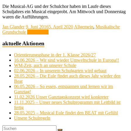
Die Musical-AG und der Schulchor haben im Laufe dieses
Schuljahres ein Musical eingeprobt. Am Mittwoch und Donnerstag
waren die Aufführungen.
Jan Glander
9. Juni 2016
5. April 2020
Allgemein
,
Musikalische
Grundschule
Weiterlesen
aktuelle Aktionen
Orientierungsphase in der 1. Klasse 2026/27
16.06.2026 – Wir sind wieder Umweltschule in Europa!!
WM-Zeit, auch an unserer Schule
02.06.2026 – In unserem Schulgarten wird gebaut
28.05.2026 – Die Eule findet auch dieses Jahr wieder den
Beat
06.05.2026 – So essen, entspannen und lernen wir im
Ganztag!
11.02.2026 Unser Ganztagskonzept wird konkreter
11.11.2025 – Unser neues Schulprogramm mit Leitbild ist
fertig
28.05.2025 – Musical Eule findet den BEAT mit Gefühl
Unsere Schulregeln