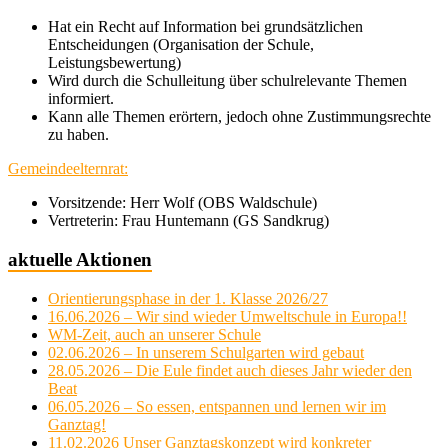
Hat ein Recht auf Information bei grundsätzlichen
Entscheidungen (Organisation der Schule,
Leistungsbewertung)
Wird durch die Schulleitung über schulrelevante Themen
informiert.
Kann alle Themen erörtern, jedoch ohne Zustimmungsrechte
zu haben.
Gemeindeelternrat:
Vorsitzende: Herr Wolf (OBS Waldschule)
Vertreterin: Frau Huntemann (GS Sandkrug)
aktuelle Aktionen
Orientierungsphase in der 1. Klasse 2026/27
16.06.2026 – Wir sind wieder Umweltschule in Europa!!
WM-Zeit, auch an unserer Schule
02.06.2026 – In unserem Schulgarten wird gebaut
28.05.2026 – Die Eule findet auch dieses Jahr wieder den
Beat
06.05.2026 – So essen, entspannen und lernen wir im
Ganztag!
11.02.2026 Unser Ganztagskonzept wird konkreter