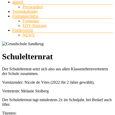
aktuell
Presseartikel
Terminkalender
Formulare/Infos
Formulare
EDV-Nutzung
Förderverein
NEWS
Schulelternrat
Der Schulelternrat setzt sich also aus allen Klassenelternvertretern
der Schule zusammen.
Vorsitzender: Nicole de Vries (2022 für 2 Jahre gewählt),
Vertreterin: Melanie Stolberg
Der Schulelternrat tagt mindestens 2x im Schuljahr, bei Bedarf auch
öfter.
Themen: