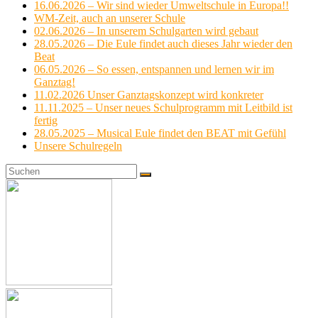
16.06.2026 – Wir sind wieder Umweltschule in Europa!!
WM-Zeit, auch an unserer Schule
02.06.2026 – In unserem Schulgarten wird gebaut
28.05.2026 – Die Eule findet auch dieses Jahr wieder den
Beat
06.05.2026 – So essen, entspannen und lernen wir im
Ganztag!
11.02.2026 Unser Ganztagskonzept wird konkreter
11.11.2025 – Unser neues Schulprogramm mit Leitbild ist
fertig
28.05.2025 – Musical Eule findet den BEAT mit Gefühl
Unsere Schulregeln