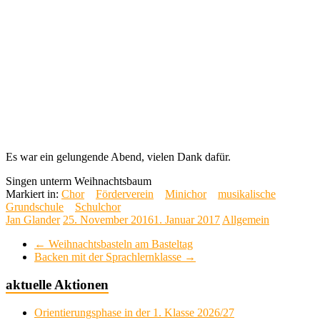
Es war ein gelungende Abend, vielen Dank dafür.
Singen unterm Weihnachtsbaum
Markiert in:
Chor
Förderverein
Minichor
musikalische
Grundschule
Schulchor
Jan Glander
25. November 2016
1. Januar 2017
Allgemein
←
Weihnachtsbasteln am Basteltag
Backen mit der Sprachlernklasse
→
aktuelle Aktionen
Orientierungsphase in der 1. Klasse 2026/27