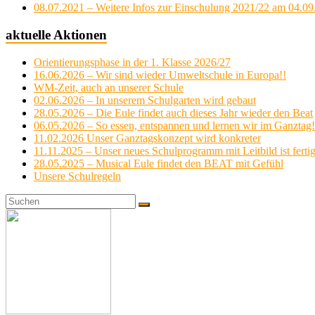
08.07.2021 – Weitere Infos zur Einschulung 2021/22 am 04.0
aktuelle Aktionen
Orientierungsphase in der 1. Klasse 2026/27
16.06.2026 – Wir sind wieder Umweltschule in Europa!!
WM-Zeit, auch an unserer Schule
02.06.2026 – In unserem Schulgarten wird gebaut
28.05.2026 – Die Eule findet auch dieses Jahr wieder den Beat
06.05.2026 – So essen, entspannen und lernen wir im Ganztag!
11.02.2026 Unser Ganztagskonzept wird konkreter
11.11.2025 – Unser neues Schulprogramm mit Leitbild ist ferti
28.05.2025 – Musical Eule findet den BEAT mit Gefühl
Unsere Schulregeln