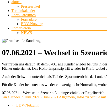
aktuell
Presseartikel
Terminkalender
Formulare/Infos
Formulare
EDV-Nutzung
Förderverein
NEWS
07.06.2021 – Wechsel in Szenari
Wir freuen uns darauf, ab dem 0706. alle Kinder wieder bei uns in 
Fächer unterrichtet. Das Kohortenprinzip tritt wieder in Kraft, wobei
Auch der Schwimmunterricht als Teil des Sportunterrichts darf unter
Für die Kinder bedeutet das wieder ein wenig mehr Normalität, wobei
07.06.2021 – Wechsel in Szenario A – eingeschränkter Regelbetrieb
Jan Glander
7. Juni 2021
8. Juni 2021
Allgemein
,
Infos zu Schule mit
←
EDV-Nutzung