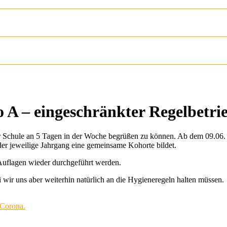
o A – eingeschränkter Regelbetri
der Schule an 5 Tagen in der Woche begrüßen zu können. Ab dem 09.06.
 der jeweilige Jahrgang eine gemeinsame Kohorte bildet.
 Auflagen wieder durchgeführt werden.
 wir uns aber weiterhin natürlich an die Hygieneregeln halten müssen.
 Corona.