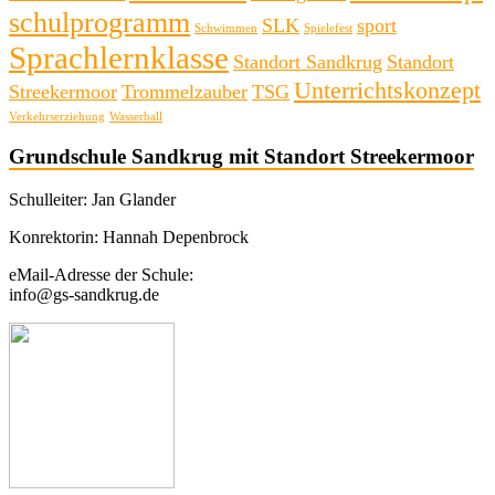
schulprogramm
SLK
sport
Schwimmen
Spielefest
Sprachlernklasse
Standort Sandkrug
Standort
Unterrichtskonzept
Streekermoor
Trommelzauber
TSG
Verkehrserziehung
Wasserball
Grundschule Sandkrug mit Standort Streekermoor
Schulleiter: Jan Glander
Konrektorin: Hannah Depenbrock
eMail-Adresse der Schule:
info@gs-sandkrug.de