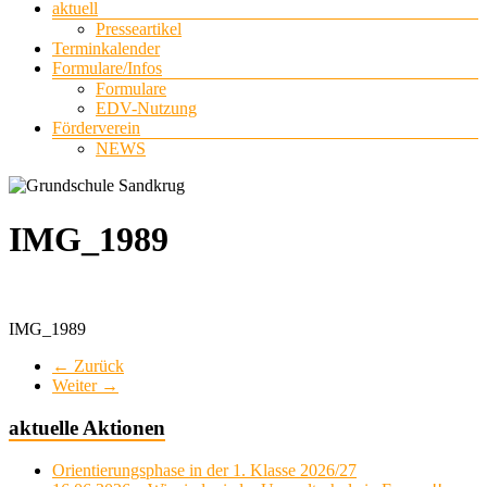
aktuell
Presseartikel
Terminkalender
Formulare/Infos
Formulare
EDV-Nutzung
Förderverein
NEWS
IMG_1989
IMG_1989
← Zurück
Weiter →
aktuelle Aktionen
Orientierungsphase in der 1. Klasse 2026/27