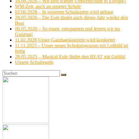
16.06.2026 – Wir sind wieder Umweltschule in Europa!!
WM-Zeit, auch an unserer Schule
02.06.2026 – In unserem Schulgarten wird gebaut
28.05.2026 – Die Eule findet auch dieses Jahr wieder den
Beat
06.05.2026 – So essen, entspannen und lernen wir im
Ganztag!
11.02.2026 Unser Ganztagskonzept wird konkreter
11.11.2025 – Unser neues Schulprogramm mit Leitbild ist
fertig
28.05.2025 – Musical Eule findet den BEAT mit Gefühl
Unsere Schulregeln