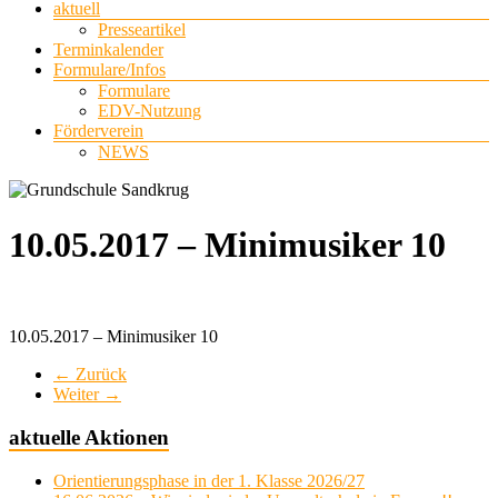
aktuell
Presseartikel
Terminkalender
Formulare/Infos
Formulare
EDV-Nutzung
Förderverein
NEWS
10.05.2017 – Minimusiker 10
10.05.2017 – Minimusiker 10
← Zurück
Weiter →
aktuelle Aktionen
Orientierungsphase in der 1. Klasse 2026/27