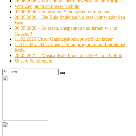
16.06.2026 – Wir sind wieder Umweltschule in Europa!!
WM-Zeit, auch an unserer Schule
02.06.2026 – In unserem Schulgarten wird gebaut
28.05.2026 – Die Eule findet auch dieses Jahr wieder den
Beat
06.05.2026 – So essen, entspannen und lernen wir im
Ganztag!
11.02.2026 Unser Ganztagskonzept wird konkreter
11.11.2025 – Unser neues Schulprogramm mit Leitbild ist
fertig
28.05.2025 – Musical Eule findet den BEAT mit Gefühl
Unsere Schulregeln