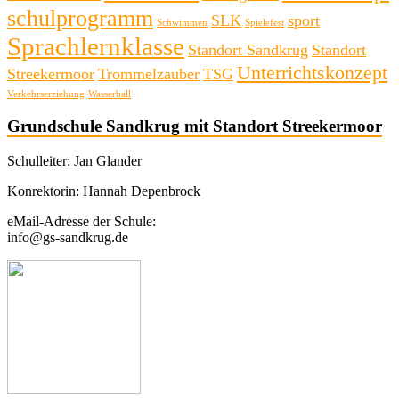
schulprogramm
SLK
sport
Schwimmen
Spielefest
Sprachlernklasse
Standort Sandkrug
Standort
Unterrichtskonzept
Streekermoor
Trommelzauber
TSG
Verkehrserziehung
Wasserball
Grundschule Sandkrug mit Standort Streekermoor
Schulleiter: Jan Glander
Konrektorin: Hannah Depenbrock
eMail-Adresse der Schule:
info@gs-sandkrug.de